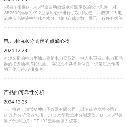
[摘要:] 根据DT-305型全自动微量水分测定仪的设计思路，对
GB7600推荐的YS-2型微库仑仪进行了功能改进，并增加了大电
流冲击电解液中的残余水分、掉电存储参数、通讯、程序升级等
新功能，仪器改进后提高了测量准确度和试验的方便性。
电力用油水分测定的点滴心得
2024-12-23
本短文指的电力用油主要是电力变压器、电力电容器、电力互感
器的绝缘油和汽轮机油。 本短文不具备条例性，仅是短文作者
的工作心得,仅供参考。
产品的可靠性分析
2024-12-23
一、概述：淄博华坤电子仪器有限公司（以下简称华坤公司）
DT系列分析仪器包括：DT-305型微量水分测定仪、DT-303型微
量水分测定仪；DT-102型界面张力仪等。