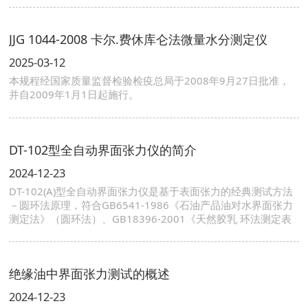
JJG 1044-2008 卡尔.费休库仑法微量水分测定仪
2025-03-12
本规程经国家质量监督检验检疫总局于2008年9月27日批准，
并自2009年1月1日起施行。
DT-102型全自动界面张力仪的简介
2024-12-23
DT-102(A)型全自动界面张力仪是基于表面张力的经典测试方法
－圆环法原理，符合GB6541-1986《石油产品油对水界面张力
测定法》（圆环法）、GB18396-2001《天然胶乳 环法测定表
面张力》
绝缘油中界面张力测试的概述
2024-12-23