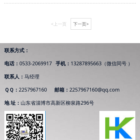
<上一页
下一页>
联系方式：
电话：
0533-2069917
手机：
13287895663（微信同号 ）
联系人：
马经理
ＱＱ：
2257967160
邮箱：
2257967160@qq.com
地 址：
山东省
淄博市高新区柳泉路296号