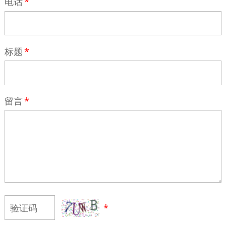
电话
*
标题
*
留言
*
*