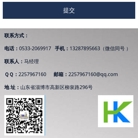
提交
联系方式：
电话：
0533-2069917
手机：
13287895663（微信同号 ）
联系人：
马经理
ＱＱ：
2257967160
邮箱：
2257967160@qq.com
地 址：
山东省
淄博市高新区柳泉路296号